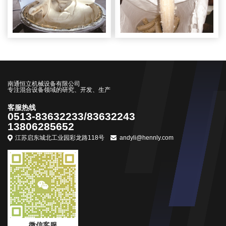
南通恒立机械设备有限公司
专注混合设备领域的研究、开发、生产
客服热线
0513-83632233/83632243
13806285652
江苏启东城北工业园彩龙路118号
andyli@hennly.com
微信客服