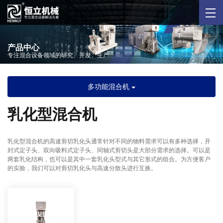
产品中心
专注混合设备领域的研究、开发、生产
多功能混合机
乳化型混合机
乳化型混合机的高速剪切乳化头通常针对不同的物料需求可以有多种选择，开
封式定子头、双向吸料式定子头、同轴式剪切头是大部分需求的选择。可以是
两套乳化结构，也可以是其中一套乳化头型式与其它形式的组合。为方便客户
的实验，我们可以对剪切乳化头与高速分散头进行互换。