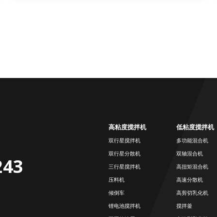
高粘度搅拌机
低粘度搅拌机
双行星搅拌机
多功能混合机
双行星分散机
双轴混合机
243
三行星搅拌机
高扭矩混合机
压料机
高速分散机
倾倒车
高剪切乳化机
锂电池搅拌机
搅拌釜