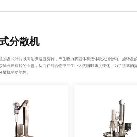
式分散机
机的盘式叶片以高边缘速度旋转，产生吸力将固体和液体吸入混合轴。旋转盘
接触高速旋转的圆盘，从而在混合物中产生巨大的瞬时速度变化。为了快速的
分散机的功能性。