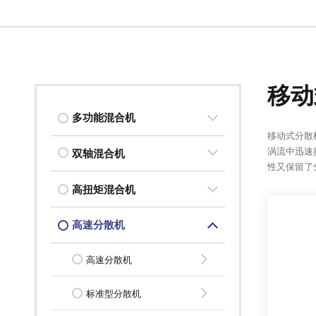
移动
多功能混合机
移动式分散
涡流中迅速
双轴混合机
性又保留了
高扭矩混合机
高速分散机
高速分散机
标准型分散机