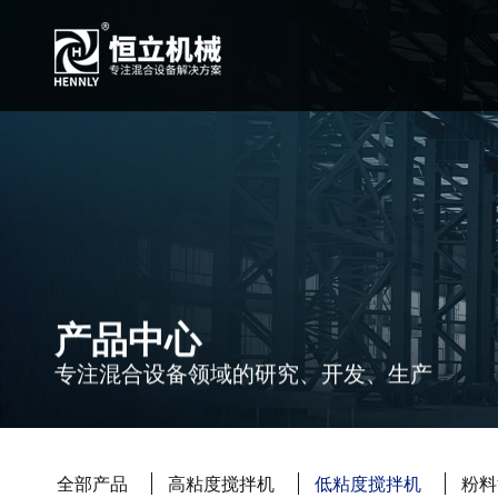
产品中心
专注混合设备领域的研究、开发、生产
全部产品
高粘度搅拌机
低粘度搅拌机
粉料