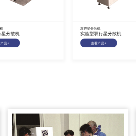
机
双行星分散机
行星分散机
实验型双行星分散机
看产品+
查看产品+