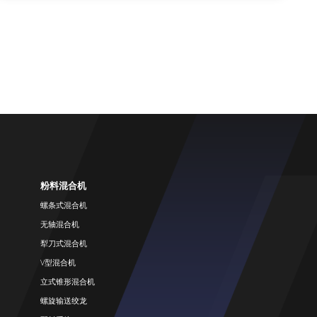
粉料混合机
螺条式混合机
无轴混合机
犁刀式混合机
V型混合机
立式锥形混合机
螺旋输送绞龙