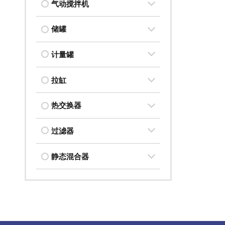
气动搅拌机
储罐
计量罐
拉缸
热交换器
过滤器
静态混合器