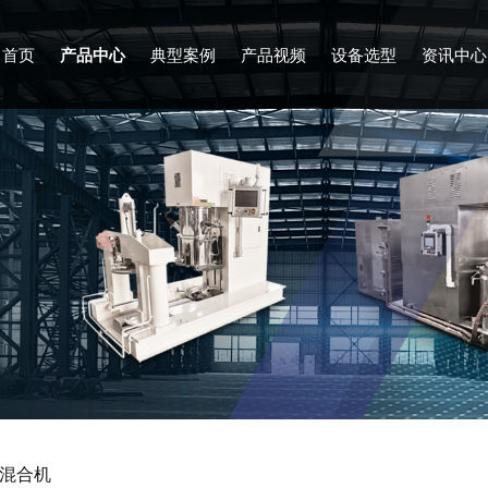
首页
产品中心
典型案例
产品视频
设备选型
资讯中心
混合机