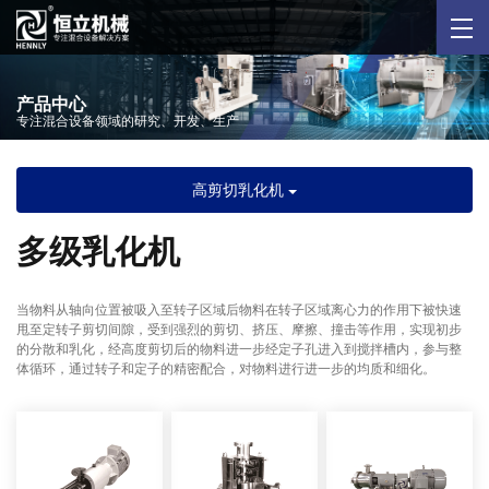
产品中心
专注混合设备领域的研究、开发、生产
高剪切乳化机
多级乳化机
当物料从轴向位置被吸入至转子区域后物料在转子区域离心力的作用下被快速
甩至定转子剪切间隙，受到强烈的剪切、挤压、摩擦、撞击等作用，实现初步
的分散和乳化，经高度剪切后的物料进一步经定子孔进入到搅拌槽内，参与整
体循环，通过转子和定子的精密配合，对物料进行进一步的均质和细化。