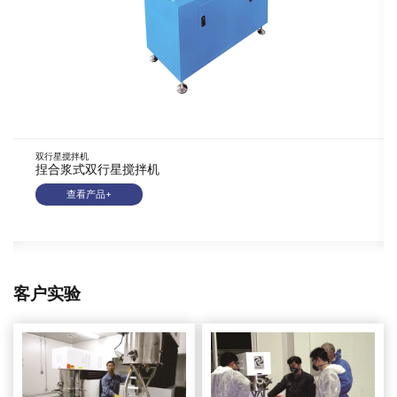
双行星搅拌机
捏合浆式双行星搅拌机
查看产品+
客户实验