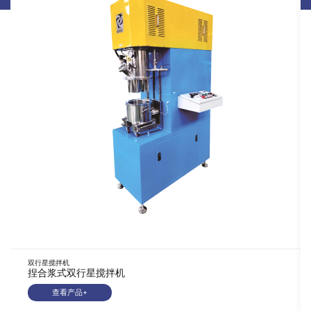
双行星搅拌机
捏合浆式双行星搅拌机
查看产品+