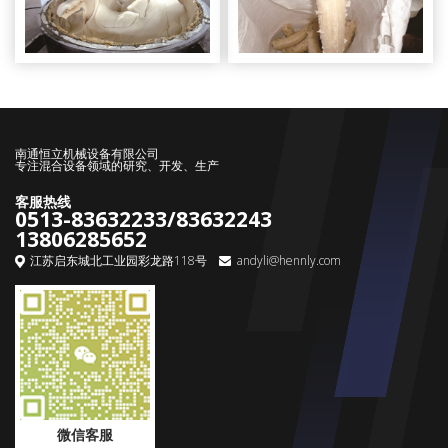
南通恒立机械设备有限公司
专注混合设备领域的研究、开发、生产
客服热线
0513-83632233/83632243
13806285652
江苏启东城北工业园彩龙路118号
andyli@hennly.com
微信客服